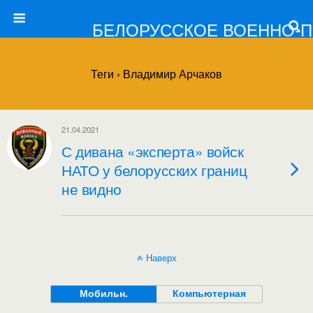
БЕЛОРУССКОЕ ВОЕННО-
Теги › Владимир Арчаков
21.04.2021
С дивана «эксперта» войск
НАТО у белорусских границ
не видно
Наверх
Мобильн.
Компьютерная