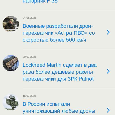
напарник F-35
04.08.2026
Военные разработали дрон-
перехватчик «Астра-ПВО» со
скоростью более 500 км/ч
20.07.2026
Lockheed Martin сделает в два
раза более дешевые ракеты-
перехватчики для ЗРК Patriot
16.07.2026
В России испытали
уничтожающий любые дроны