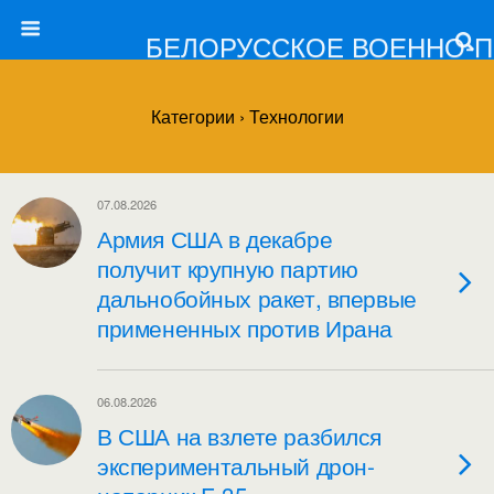
БЕЛОРУССКОЕ ВОЕННО-
Категории ›
Технологии
07.08.2026
Армия США в декабре
получит крупную партию
дальнобойных ракет, впервые
примененных против Ирана
06.08.2026
В США на взлете разбился
экспериментальный дрон-