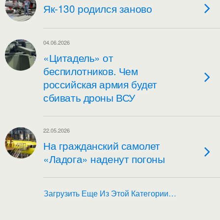
Як-130 родился заново
04.06.2026
«Цитадель» от
беспилотников. Чем
российская армия будет
сбивать дроны ВСУ
22.05.2026
На гражданский самолет
«Ладога» наденут погоны
Загрузить Еще Из Этой Категории…