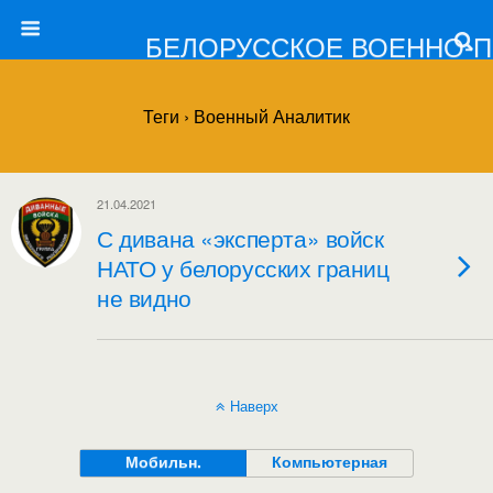
БЕЛОРУССКОЕ ВОЕННО-
Теги › Военный Аналитик
21.04.2021
С дивана «эксперта» войск
НАТО у белорусских границ
не видно
Наверх
Мобильн.
Компьютерная