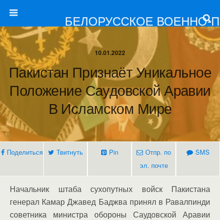
БЕЛОРУССКОЕ ВОЕННО-
10.01.2022
Пакистан Признаёт Уникальное
Положение Саудовской Аравии
В Исламском Мире
Поделиться
Твитнуть
Pin
Отпр. по
SMS
эл. почте
Начальник штаба сухопутных войск Пакистана
генерал Камар Джавед Баджва принял в Равалпинди
советника министра обороны Саудовской Аравии