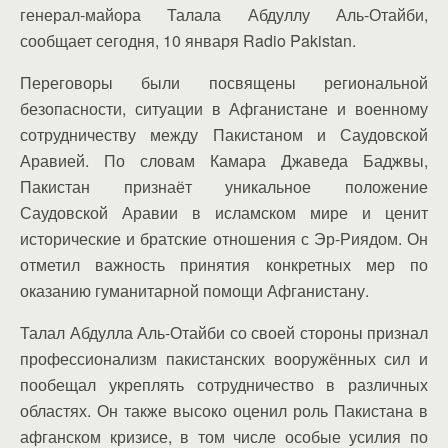
генерал-майора Талала Абдуллу Аль-Отайби,
сообщает сегодня, 10 января Radio Pakistan.
Переговоры были посвящены региональной
безопасности, ситуации в Афганистане и военному
сотрудничеству между Пакистаном и Саудовской
Аравией. По словам Камара Джаведа Баджвы,
Пакистан признаёт уникальное положение
Саудовской Аравии в исламском мире и ценит
исторические и братские отношения с Эр-Риядом. Он
отметил важность принятия конкретных мер по
оказанию гуманитарной помощи Афганистану.
Талал Абдулла Аль-Отайби со своей стороны признал
профессионализм пакистанских вооружённых сил и
пообещал укреплять сотрудничество в различных
областях. Он также высоко оценил роль Пакистана в
афганском кризисе, в том числе особые усилия по