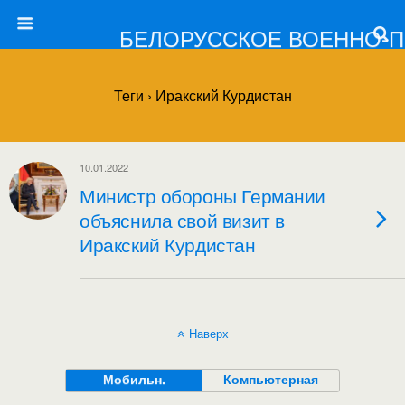
БЕЛОРУССКОЕ ВОЕННО-
Теги › Иракский Курдистан
10.01.2022
Министр обороны Германии
объяснила свой визит в
Иракский Курдистан
Наверх
Мобильн.
Компьютерная