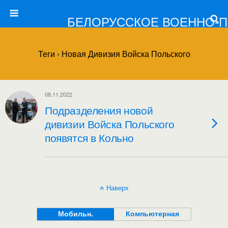
БЕЛОРУССКОЕ ВОЕННО-
Теги › Новая Дивизия Войска Польского
08.11.2022
Подразделения новой
дивизии Войска Польского
появятся в Кольно
Наверх
Мобильн.
Компьютерная