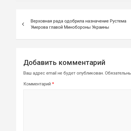
Навигация
Верховная рада одобрила назначение Рустема
по
Умерова главой Минобороны Украины
записям
Добавить комментарий
Ваш адрес email не будет опубликован.
Обязательн
Комментарий
*