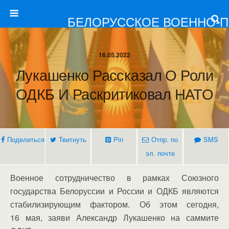
БЕЛОРУССКОЕ ВОЕННО-
16.05.2022
Лукашенко Рассказал О Роли
ОДКБ И Раскритиковал НАТО
Поделиться
Твитнуть
Pin
Отпр. по
SMS
эл. почте
Военное сотрудничество в рамках Союзного
государства Белоруссии и России и ОДКБ являются
стабилизирующим фактором. Об этом сегодня,
16 мая, заяви Александр Лукашенко на саммите