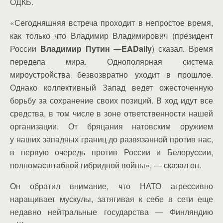
ОДКБ.
«Сегодняшняя встреча проходит в непростое время,
как только что Владимир Владимирович (президент
России
Владимир Путин
—
EADaily
) сказал. Время
передела мира. Однополярная система
мироустройства безвозвратно уходит в прошлое.
Однако коллективный Запад ведет ожесточенную
борьбу за сохранение своих позиций. В ход идут все
средства, в том числе в зоне ответственности нашей
организации. От бряцания натовским оружием
у наших западных границ до развязанной против нас,
в первую очередь против России и Белоруссии,
полномасштабной гибридной войны», — сказал он.
Он обратил внимание, что НАТО агрессивно
наращивает мускулы, затягивая к себе в сети еще
недавно нейтральные государства — Финляндию