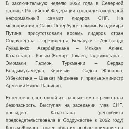
В заключительную неделю 2022 года в Северной
столице Российской Федерации состоялся очередной
неформальный саммит лидеров СНГ. На
мероприятии в Санкт-Петербурге, помимо Владимира
Путина, присутствовали восемь лидеров стран
Содружества – президенты: Беларуси – Александр
Лукашенко, Азербайджана – Ильхам Алиев,
Казахстана – Касым-Жомарт Токаев, Таджикистана –
Эмомали Рахмон, Туркмении – Сердар
Бердымухамедов, Киргизии – Садыр Жапаров,
Узбекистана – Шавкат Мирзиеев и премьер-министр
Армении Никол Пашинян.
Естественно, что одной из главных тем встречи стала
безопасность. Выступая на заседании глав СНГ,
президент Казахстана (республика
председательствовала в Содружестве в 2022 году)
Касым-Жомарт Токаев обратил особое внимание на