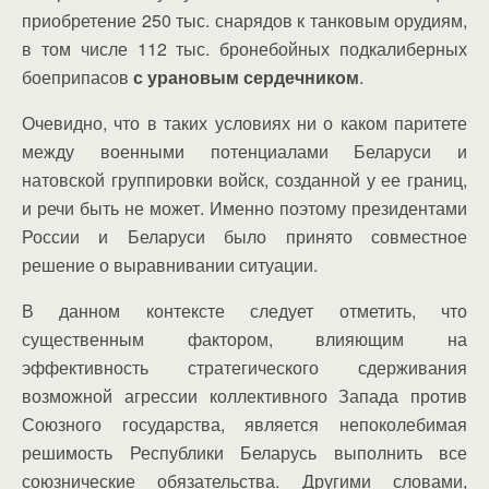
приобретение 250 тыс. снарядов к танковым орудиям,
в том числе 112 тыс. бронебойных подкалиберных
боеприпасов
с урановым сердечником
.
Очевидно, что в таких условиях ни о каком паритете
между военными потенциалами Беларуси и
натовской группировки войск, созданной у ее границ,
и речи быть не может. Именно поэтому президентами
России и Беларуси было принято совместное
решение о выравнивании ситуации.
В данном контексте следует отметить, что
существенным фактором, влияющим на
эффективность стратегического сдерживания
возможной агрессии коллективного Запада против
Союзного государства, является непоколебимая
решимость Республики Беларусь выполнить все
союзнические обязательства. Другими словами,