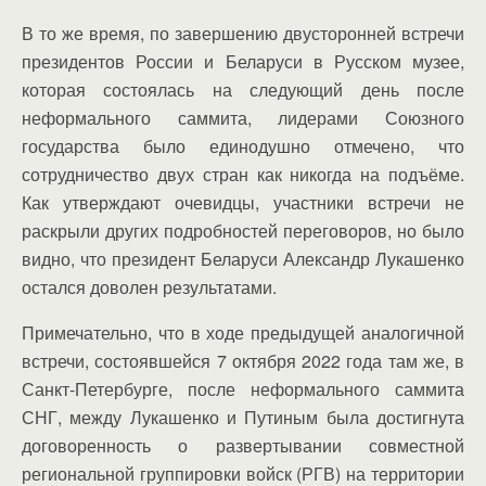
В то же время, по завершению двусторонней встречи
президентов России и Беларуси в Русском музее,
которая состоялась на следующий день после
неформального саммита, лидерами Союзного
государства было единодушно отмечено, что
сотрудничество двух стран как никогда на подъёме.
Как утверждают очевидцы, участники встречи не
раскрыли других подробностей переговоров, но было
видно, что президент Беларуси Александр Лукашенко
остался доволен результатами.
Примечательно, что в ходе предыдущей аналогичной
встречи, состоявшейся 7 октября 2022 года там же, в
Санкт-Петербурге, после неформального саммита
СНГ, между Лукашенко и Путиным была достигнута
договоренность о развертывании совместной
региональной группировки войск (РГВ) на территории