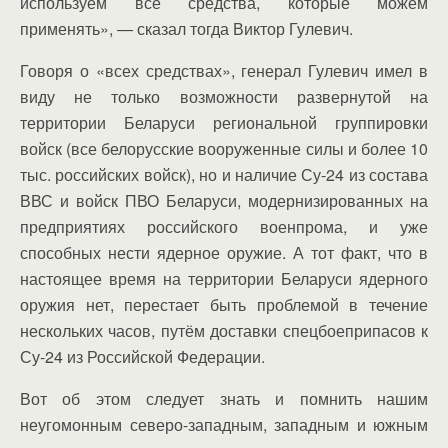
используем все средства, которые можем
применять», — сказал тогда Виктор Гулевич.
Говоря о «всех средствах», генерал Гулевич имел в
виду не только возможности развернутой на
территории Беларуси региональной группировки
войск (все белорусские вооруженные силы и более 10
тыс. российских войск), но и наличие Су-24 из состава
ВВС и войск ПВО Беларуси, модернизированных на
предприятиях российского военпрома, и уже
способных нести ядерное оружие. А тот факт, что в
настоящее время на территории Беларуси ядерного
оружия нет, перестает быть проблемой в течение
нескольких часов, путём доставки спецбоеприпасов к
Су-24 из Российской Федерации.
Вот об этом следует знать и помнить нашим
неугомонным северо-западным, западным и южным