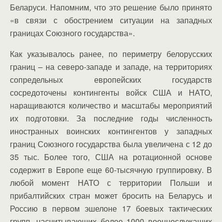
Беларуси. Напомним, что это решение было принято
«в связи с обострением ситуации на западных
границах Союзного государства».
Как указывалось ранее, по периметру белорусских
границ – на северо-западе и западе, на территориях
сопредельных европейских государств
сосредоточены контингенты войск США и НАТО,
наращиваются количество и масштабы мероприятий
их подготовки. За последние годы численность
иностранных воинских контингентов у западных
границ Союзного государства была увеличена с 12 до
35 тыс. Более того, США на ротационной основе
содержит в Европе еще 60-тысячную группировку. В
любой момент НАТО с территории Польши и
прибалтийских стран может бросить на Беларусь и
Россию в первом эшелоне 17 боевых тактических
групп, насчитывающих более 1000 военнослужащих