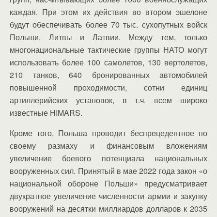
каждая. При этом их действия во втором эшелоне
будут обеспечивать более 70 тыс. сухопутных войск
Польши, Литвы и Латвии. Между тем, только
многонациональные тактические группы НАТО могут
использовать более 100 самолетов, 130 вертолетов,
210 танков, 640 бронированных автомобилей
повышенной проходимости, сотни единиц
артиллерийских установок, в т.ч. всем широко
известные HIMARS.
Кроме того, Польша проводит беспрецедентное по
своему размаху и финансовым вложениям
увеличение боевого потенциала национальных
вооруженных сил. Принятый в мае 2022 года закон «о
национальной обороне Польши» предусматривает
двукратное увеличение численности армии и закупку
вооружений на десятки миллиардов долларов к 2035