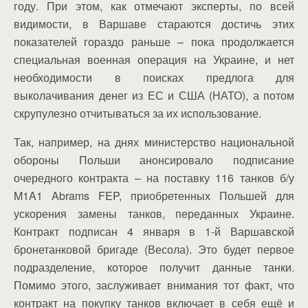
году. При этом, как отмечают эксперты, по всей
видимости, в Варшаве стараются достичь этих
показателей гораздо раньше – пока продолжается
специальная военная операция на Украине, и нет
необходимости в поисках предлога для
выколачивания денег из ЕС и США (НАТО), а потом
скрупулезно отчитываться за их использование.
Так, например, на днях министерство национальной
обороны Польши анонсировало подписание
очередного контракта – на поставку 116 танков б/у
M1A1 Abrams FEP, приобретенных Польшей для
ускорения замены танков, переданных Украине.
Контракт подписан 4 января в 1-й Варшавской
бронетанковой бригаде (Весола). Это будет первое
подразделение, которое получит данные танки.
Помимо этого, заслуживает внимания тот факт, что
контракт на покупку танков включает в себя ещё и