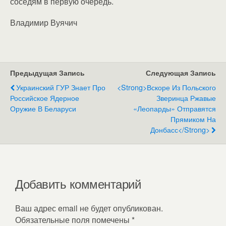
соседям в первую очередь.
Владимир Вуячич
Предыдущая Запись
Следующая Запись
Украинский ГУР Знает Про
<strong>Вскоре Из Польского
Российское Ядерное
Зверинца Ржавые
Оружие В Беларуси
«Леопарды» Отправятся
Прямиком На
Донбасс</strong>
Добавить комментарий
Ваш адрес email не будет опубликован.
Обязательные поля помечены
*