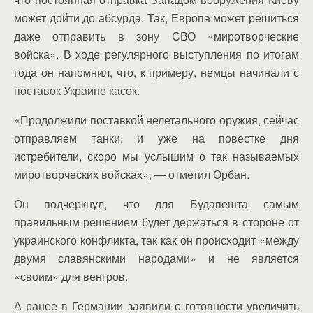
может дойти до абсурда. Так, Европа может решиться
даже отправить в зону СВО «миротворческие
войска». В ходе регулярного выступления по итогам
года он напомнил, что, к примеру, немцы начинали с
поставок Украине касок.
«Продолжили поставкой нелетального оружия, сейчас
отправляем танки, и уже на повестке дня
истребители, скоро мы услышим о так называемых
миротворческих войсках», — отметил Орбан.
Он подчеркнул, что для Будапешта самым
правильным решением будет держаться в стороне от
украинского конфликта, так как он происходит «между
двумя славянскими народами» и не является
«своим» для венгров.
А ранее в Германии заявили о готовности увеличить