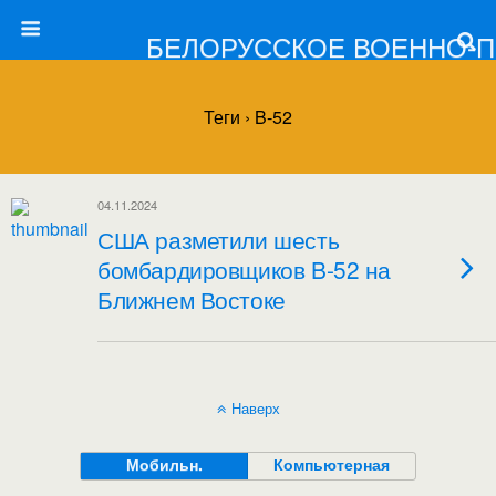
БЕЛОРУССКОЕ ВОЕННО-
Теги › B-52
04.11.2024
США разметили шесть
бомбардировщиков B-52 на
Ближнем Востоке
Наверх
Мобильн.
Компьютерная