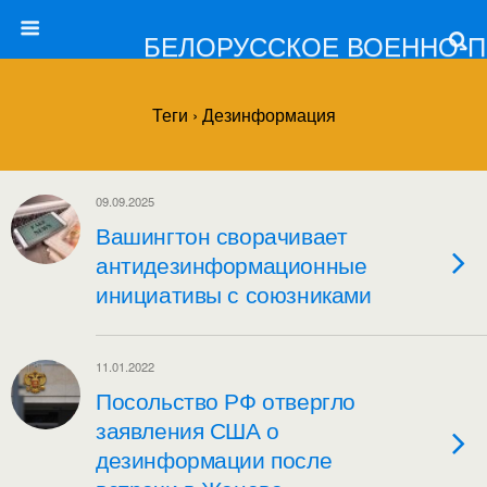
БЕЛОРУССКОЕ ВОЕННО-
Теги › Дезинформация
09.09.2025
Вашингтон сворачивает
антидезинформационные
инициативы с союзниками
11.01.2022
Посольство РФ отвергло
заявления США о
дезинформации после