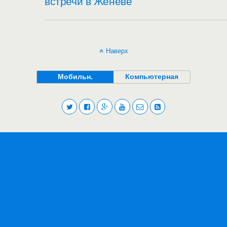
встречи в Женеве
Наверх
Мобильн.
Компьютерная