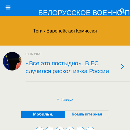
БЕЛОРУССКОЕ ВОЕННО-
Теги › Европейская Комиссия
01.07.2026
«Все это постыдно». В ЕС
случился раскол из-за России
Наверх
Мобильн.
Компьютерная