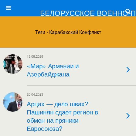
БЕЛОРУССКОЕ ВОЕННО-
Теги › Карабахский Конфликт
13.08.2025
«Мир» Армении и
Азербайджана
20.04.2023
Арцах — дело швах?
Пашинян сдает регион в
обмен на пряники
Евросоюза?