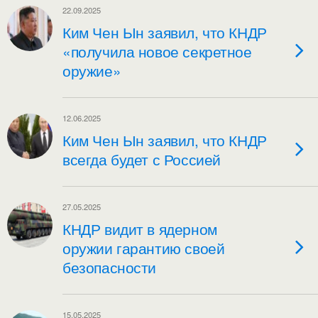
22.09.2025
Ким Чен Ын заявил, что КНДР
«получила новое секретное
оружие»
12.06.2025
Ким Чен Ын заявил, что КНДР
всегда будет с Россией
27.05.2025
КНДР видит в ядерном
оружии гарантию своей
безопасности
15.05.2025