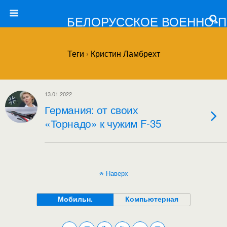
БЕЛОРУССКОЕ ВОЕННО-
Теги › Кристин Ламбрехт
13.01.2022
Германия: от своих
«Торнадо» к чужим F-35
Наверх
Мобильн.
Компьютерная