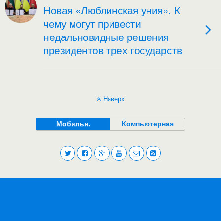
Новая «Люблинская уния». К
чему могут привеcти
недальновидные решения
президентов трех государств
Наверх
Мобильн.
Компьютерная