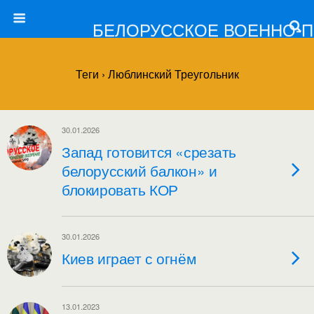
БЕЛОРУССКОЕ ВОЕННО-
Теги › Люблинский Треугольник
30.01.2026
Запад готовится «срезать
белорусский балкон» и
блокировать КОР
30.01.2026
Киев играет с огнём
13.01.2023