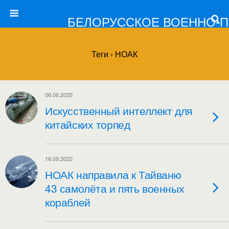
БЕЛОРУССКОЕ ВОЕННО-
Теги › НОАК
06.06.2025
Искусственный интеллект для
китайских торпед
16.09.2022
НОАК направила к Тайваню
43 самолёта и пять военных
кораблей