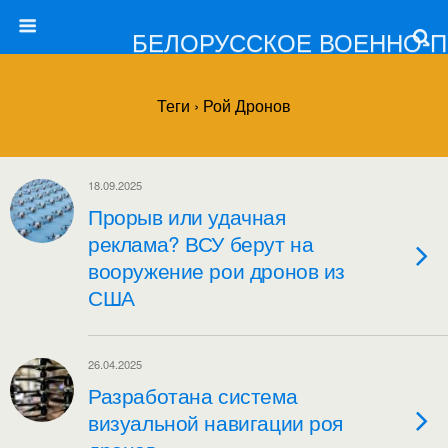
БЕЛОРУССКОЕ ВОЕННО-
Теги › Рой Дронов
18.09.2025
Прорыв или удачная
реклама? ВСУ берут на
вооружение рои дронов из
США
26.04.2025
Разработана система
визуальной навигации роя