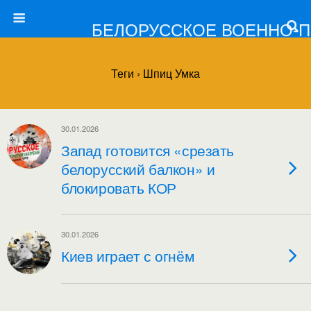
БЕЛОРУССКОЕ ВОЕННО-
Теги › Шпиц Умка
30.01.2026
Запад готовится «срезать
белорусский балкон» и
блокировать КОР
30.01.2026
Киев играет с огнём