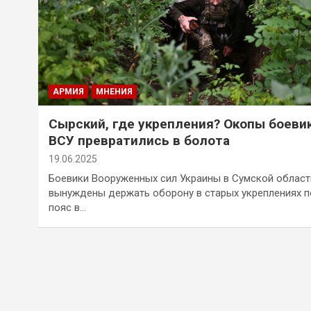
АРМИЯ
МНЕНИЯ
Сырский, где укрепления? Окопы боеви
ВСУ превратились в болота
19.06.2025
Боевики Вооруженных сил Украины в Сумской област
вынуждены держать оборону в старых укреплениях п
пояс в…