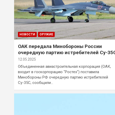
НОВОСТИ
ОРУЖИЕ
ОАК передала Минобороны России
очередную партию истребителей Су-35
12.05.2025
Объединенная авиастроительная корпорация (ОАК,
входит в госкорпорацию "Ростех") поставила
Минобороны РФ очередную партию истребителей
Су-35С, сообщили…