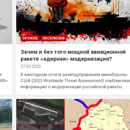
ОРУЖИЕ
ЭКСКЛЮЗИВ
Зачем и без того мощной авиационной
ракете «ядерная» модернизация?
27.05.2025
и
В ежегодном отчёте разведуправления минобороны
000»
США (2025 Worldwide Threat Assessment) опубликова
информацию о модернизации российской ракеты…