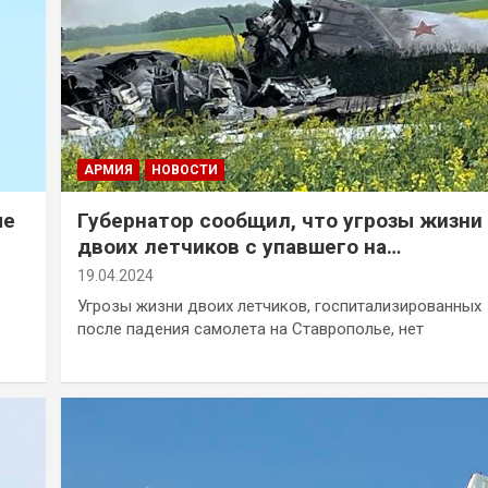
АРМИЯ
НОВОСТИ
ые
Губернатор сообщил, что угрозы жизни
двоих летчиков с упавшего на
Ставрополье самолета нет
19.04.2024
Угрозы жизни двоих летчиков, госпитализированных
после падения самолета на Ставрополье, нет