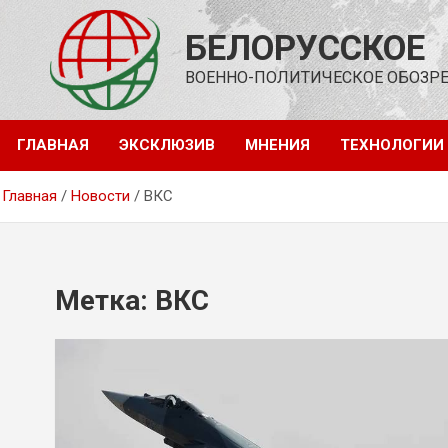
Перейти
к
БЕЛОРУССКОЕ
содержимому
ВОЕННО-ПОЛИТИЧЕСКОЕ ОБОЗР
ГЛАВНАЯ
ЭКСКЛЮЗИВ
МНЕНИЯ
ТЕХНОЛОГИИ
Главная
Новости
ВКС
Метка:
ВКС