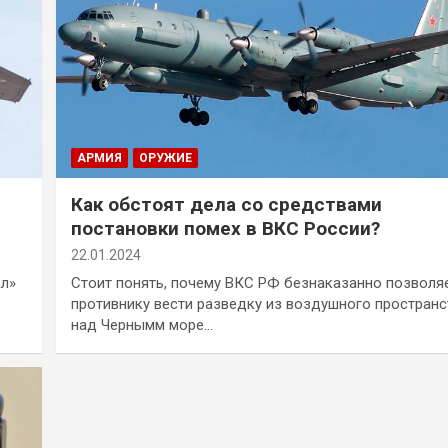
АРМИЯ
ОРУЖИЕ
Как обстоят дела со средствами
постановки помех в ВКС России?
22.01.2024
ал»
Стоит понять, почему ВКС РФ безнаказанно позволя
противнику вести разведку из воздушного пространс
над Чернымм море…