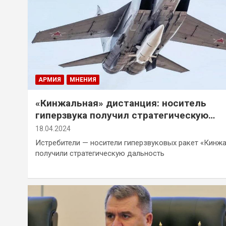
АРМИЯ
МНЕНИЯ
«Кинжальная» дистанция: носитель
гиперзвука получил стратегическую
дальность
18.04.2024
Истребители — носители гиперзвуковых ракет «Кинж
получили стратегическую дальность