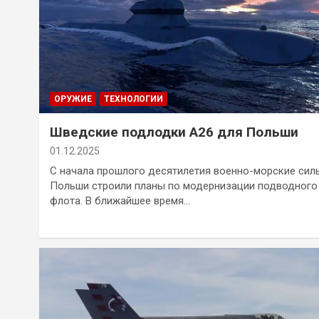
ОРУЖИЕ
ТЕХНОЛОГИИ
Шведские подлодки A26 для Польши
01.12.2025
С начала прошлого десятилетия военно-морские сил
Польши строили планы по модернизации подводного
флота. В ближайшее время…