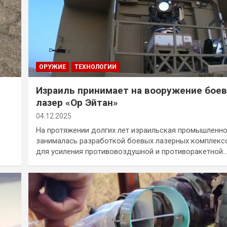
ОРУЖИЕ
ТЕХНОЛОГИИ
Израиль принимает на вооружение бое
лазер «Ор Эйтан»
04.12.2025
На протяжении долгих лет израильская промышленн
занималась разработкой боевых лазерных комплекс
для усиления противовоздушной и противоракетной