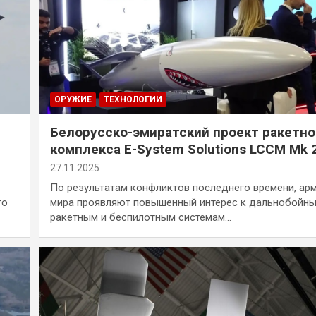
ОРУЖИЕ
ТЕХНОЛОГИИ
Белорусско-эмиратский проект ракетно
комплекса E-System Solutions LCCM Mk 
27.11.2025
По результатам конфликтов последнего времени, ар
го
мира проявляют повышенный интерес к дальнобойн
ракетным и беспилотным системам…