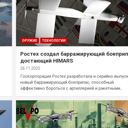
ОРУЖИЕ
ТЕХНОЛОГИИ
Ростех создал барражирующий боеприп
достающий HIMARS
26.11.2025
Госкорпорация Ростех разработала и серийно выпус
новый барражирующий боеприпас, способный
эффективно бороться с артиллерией и ракетными…