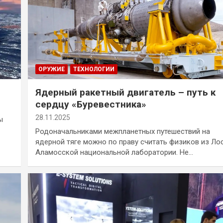
ОРУЖИЕ
ТЕХНОЛОГИИ
Ядерный ракетный двигатель – путь к
сердцу «Буревестника»
28.11.2025
ы
Родоначальниками межпланетных путешествий на
ядерной тяге можно по праву считать физиков из Ло
Аламосской национальной лаборатории. Не…