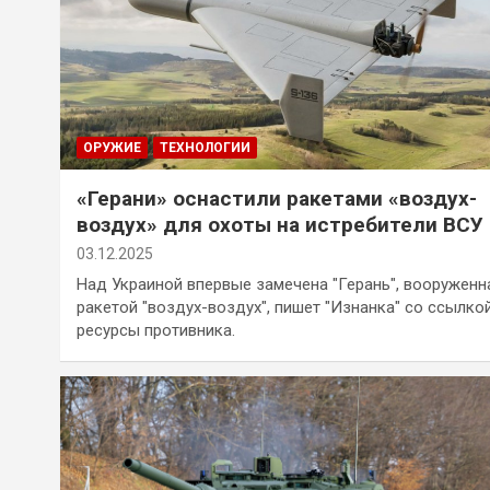
ОРУЖИЕ
ТЕХНОЛОГИИ
«Герани» оснастили ракетами «воздух-
воздух» для охоты на истребители ВСУ
03.12.2025
Над Украиной впервые замечена "Герань", вооруженн
ракетой "воздух-воздух", пишет "Изнанка" со ссылко
ресурсы противника.