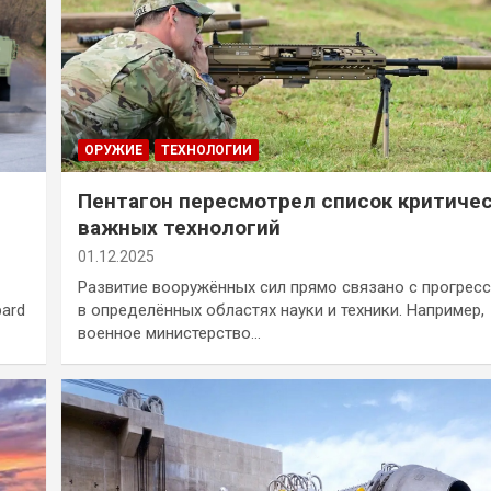
ОРУЖИЕ
ТЕХНОЛОГИИ
Пентагон пересмотрел список критиче
важных технологий
01.12.2025
Развитие вооружённых сил прямо связано с прогрес
pard
в определённых областях науки и техники. Например,
военное министерство…