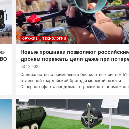
ОРУЖИЕ
ТЕХНОЛОГИИ
и»
Новые прошивки позволяют российски
ПВО
дронам поражать цели даже при потер
сигнала
03.12.2025
Специалисты по применению беспилотных систем 61-
отдельной гвардейской бригады морской пехоты
Северного флота продолжают расширять возможнос