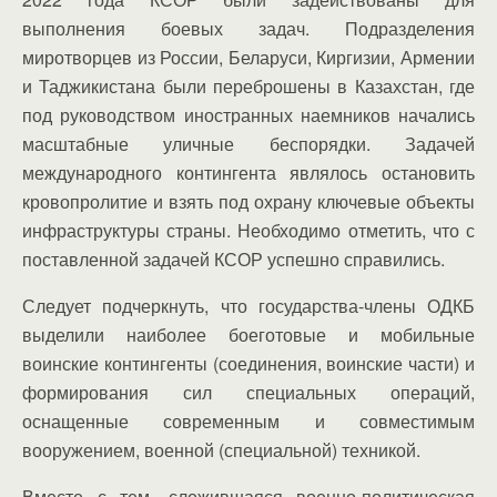
выполнения боевых задач. Подразделения
миротворцев из России, Беларуси, Киргизии, Армении
и Таджикистана были переброшены в Казахстан, где
под руководством иностранных наемников начались
масштабные уличные беспорядки. Задачей
международного контингента являлось остановить
кровопролитие и взять под охрану ключевые объекты
инфраструктуры страны. Необходимо отметить, что с
поставленной задачей КСОР успешно справились.
Следует подчеркнуть, что государства-члены ОДКБ
выделили наиболее боеготовые и мобильные
воинские контингенты (соединения, воинские части) и
формирования сил специальных операций,
оснащенные современным и совместимым
вооружением, военной (специальной) техникой.
Вместе с тем, сложившаяся военно-политическая