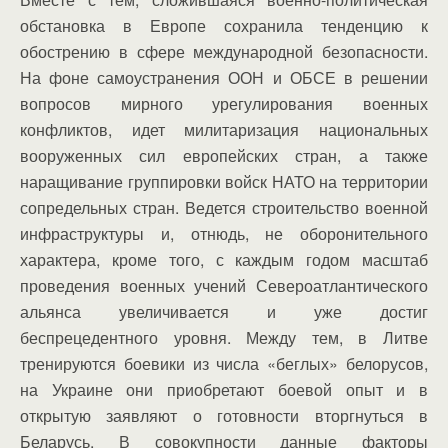
обстановка в Европе сохранила тенденцию к
обострению в сфере международной безопасности.
На фоне самоустранения ООН и ОБСЕ в решении
вопросов мирного урегулирования военных
конфликтов, идет милитаризация национальных
вооруженных сил европейских стран, а также
наращивание группировки войск НАТО на территории
сопредельных стран. Ведется строительство военной
инфраструктуры и, отнюдь, не оборонительного
характера, кроме того, с каждым годом масштаб
проведения военных учений Североатлантического
альянса увеличивается и уже достиг
беспрецедентного уровня. Между тем, в Литве
тренируются боевики из числа «беглых» белорусов,
на Украине они приобретают боевой опыт и в
открытую заявляют о готовности вторгнуться в
Беларусь. В совокупности данные факторы