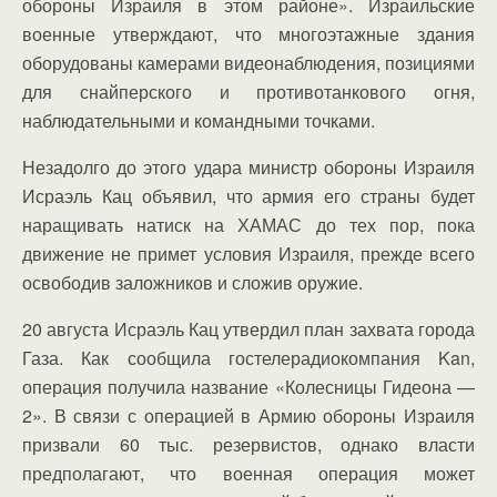
обороны Израиля в этом районе». Израильские
военные утверждают, что многоэтажные здания
оборудованы камерами видеонаблюдения, позициями
для снайперского и противотанкового огня,
наблюдательными и командными точками.
Незадолго до этого удара министр обороны Израиля
Исраэль Кац объявил, что армия его страны будет
наращивать натиск на ХАМАС до тех пор, пока
движение не примет условия Израиля, прежде всего
освободив заложников и сложив оружие.
20 августа Исраэль Кац утвердил план захвата города
Газа. Как сообщила гостелерадиокомпания Kan,
операция получила название «Колесницы Гидеона —
2». В связи с операцией в Армию обороны Израиля
призвали 60 тыс. резервистов, однако власти
предполагают, что военная операция может