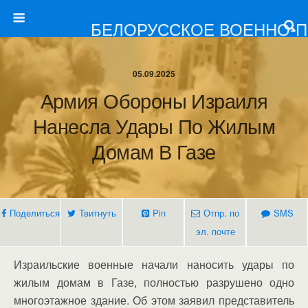
БЕЛОРУССКОЕ ВОЕННО-
05.09.2025
Армия Обороны Израиля
Нанесла Удары По Жилым
Домам В Газе
Поделиться
Твитнуть
Pin
Отпр. по
SMS
эл. почте
Израильские военные начали наносить удары по
жилым домам в Газе, полностью разрушено одно
многоэтажное здание. Об этом заявил представитель