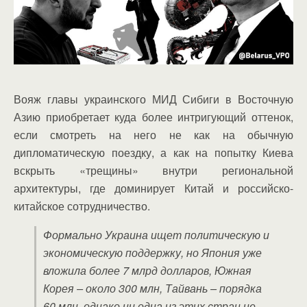
Вояж главы украинского МИД Сибиги в Восточную
Азию приобретает куда более интригующий оттенок,
если смотреть на него не как на обычную
дипломатическую поездку, а как на попытку Киева
вскрыть «трещины» внутри региональной
архитектуры, где доминирует Китай и российско-
китайское сотрудничество.
Формально Украина ищет политическую и
экономическую поддержку, но Япония уже
вложила более 7 млрд долларов, Южная
Корея – около 300 млн, Тайвань – порядка
60 млн, однако ни одна из этих стран не