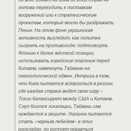
готова переходить к поставкам
вооружений или к стратегическим
проектам, которые могли бы раздражать
Пекин. На этом фоне украинская
активность выглядит, как попытка
сыграть на противоходе: подтолкнуть
Японию к более жёсткой позиции,
использовать корейские опасения перед
Китаем, намекнуть Тайваню на
технологический обмен. Интрига в том,
что Киев пытается встроиться в регион,
где каждая страна ведёт свою игру –
Токио балансирует между США и Китаем,
Сеул боится эскалации, Тайвань сам
нуждается в защите. Украина пытается
стать «черным лебедем» в этих
раскладах, но рискует оказаться