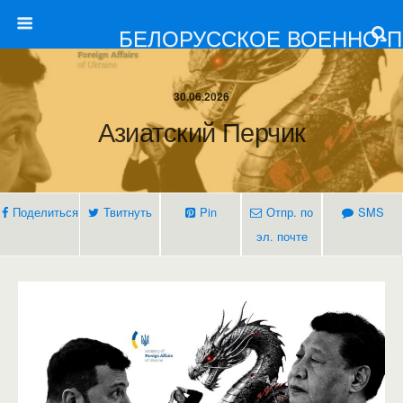
БЕЛОРУССКОЕ ВОЕННО-
30.06.2026
Азиатский Перчик
Поделиться
Твитнуть
Pin
Отпр. по
SMS
эл. почте