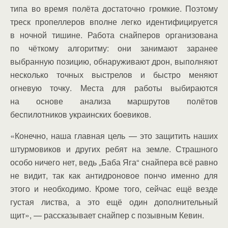
типа во время полёта достаточно громкие. Поэтому
треск пропеллеров вполне легко идентифицируется
в ночной тишине. Работа снайперов организована
по чёткому алгоритму: они занимают заранее
выбранную позицию, обнаруживают дрон, выполняют
несколько точных выстрелов и быстро меняют
огневую точку. Места для работы выбираются
на основе анализа маршрутов полётов
беспилотников украинских боевиков.
«Конечно, наша главная цель — это защитить наших
штурмовиков и других ребят на земле. Страшного
особо ничего нет, ведь „Баба Яга“ снайпера всё равно
не видит, так как антидроновое пончо именно для
этого и необходимо. Кроме того, сейчас ещё везде
густая листва, а это ещё один дополнительный
щит», — рассказывает снайпер с позывным Кевин.