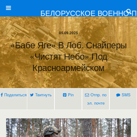
БЕЛОРУССКОЕ ВОЕННО-
05.09.2025
«Бабе Яге» В Лоб. Снайперы
«чистят Небо» Под
Красноармейском
Поделиться
Твитнуть
Pin
Отпр. по
SMS
эл. почте