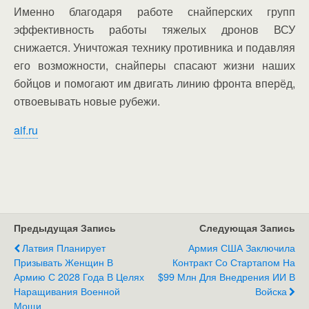
Именно благодаря работе снайперских групп
эффективность работы тяжелых дронов ВСУ
снижается. Уничтожая технику противника и подавляя
его возможности, снайперы спасают жизни наших
бойцов и помогают им двигать линию фронта вперёд,
отвоевывать новые рубежи.
aif.ru
Предыдущая Запись
Следующая Запись
Латвия Планирует
Армия США Заключила
Призывать Женщин В
Контракт Со Стартапом На
Армию С 2028 Года В Целях
$99 Млн Для Внедрения ИИ В
Наращивания Военной
Войска
Мощи