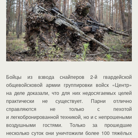
Бойцы из взвода снайперов 2-й гвардейской
общевойсковой армии группировки войск «Центр»
на деле доказали, что для них недосягаемых целей
практически не существует. Парни отлично
справляются не только с пехотой
и легкобронированной техникой, но и с непрошеными
воздушными гостями. Только за прошедшие
несколько суток они уничтожили более 100 тяжёлых