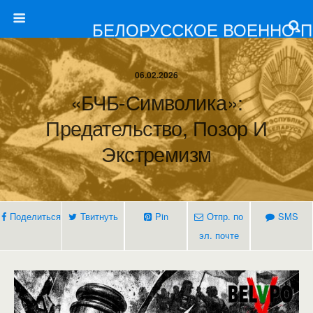
БЕЛОРУССКОЕ ВОЕННО-
06.02.2026
«БЧБ-Символика»:
Предательство, Позор И
Экстремизм
Поделиться
Твитнуть
Pin
Отпр. по
SMS
эл. почте