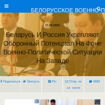
БЕЛОРУССКОЕ ВОЕННО-
21.05.2026
Беларусь И Россия Укрепляют
Оборонный Потенциал На Фоне
Военно-Политической Ситуации
На Западе
Поделиться
Твитнуть
Pin
Отпр. по
SMS
эл. почте