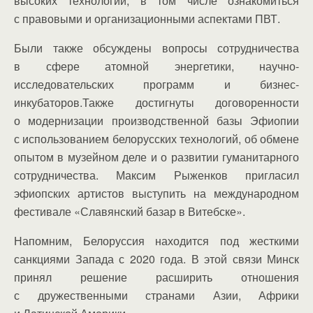
высоких технологий, в том числе ознакомиться
с правовыми и организационными аспектами ПВТ.
Были также обсуждены вопросы сотрудничества
в сфере атомной энергетики, научно-
исследовательских программ и бизнес-
инкубаторов.Также достигнуты договоренности
о модернизации производственной базы Эфиопии
с использованием белорусских технологий, об обмене
опытом в музейном деле и о развитии гуманитарного
сотрудничества. Максим Рыженков пригласил
эфиопских артистов выступить на международном
фестивале «Славянский базар в Витебске».
Напомним, Белоруссия находится под жесткими
санкциями Запада с 2020 года. В этой связи Минск
принял решение расширить отношения
с дружественными странами Азии, Африки