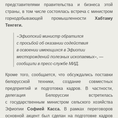
представителями правительства и бизнеса этой
страны, в том числе состоялась встреча с министром
горнодобывающей промышленности
Хабтаму
Тенгеги.
«Эфиопский министр обратился
с просьбой об оказании содействия
в освоении имеющихся в Эфиопии
месторождений полезных ископаемых»,
—
сообщили в пресс-службе МИД.
Кроме того, сообщается, что обсуждались поставки
белорусской техники, создание совместных
предприятий и подготовка кадров. В частности,
делегация Белоруссии встретилась
с государственным министром сельского хозяйства
Эфиопии
Софией Касса.
В рамках переговоров
основной акцент был сделан на подготовке кадров