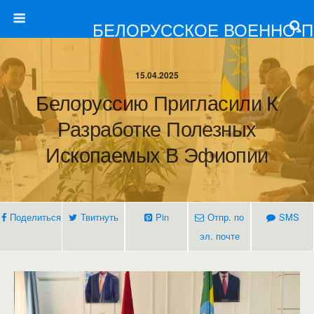
БЕЛОРУССКОЕ ВОЕННО-
15.04.2025
Белоруссию Пригласили К
Разработке Полезных
Ископаемых В Эфиопии
Поделиться
Твитнуть
Pin
Отпр. по
SMS
эл. почте