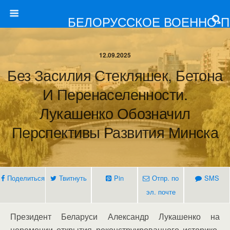
БЕЛОРУССКОЕ ВОЕННО-
12.09.2025
Без Засилия Стекляшек, Бетона
И Перенаселенности.
Лукашенко Обозначил
Перспективы Развития Минска
Поделиться
Твитнуть
Pin
Отпр. по
SMS
эл. почте
Президент Беларуси Александр Лукашенко на
церемонии открытия реконструированного историко-