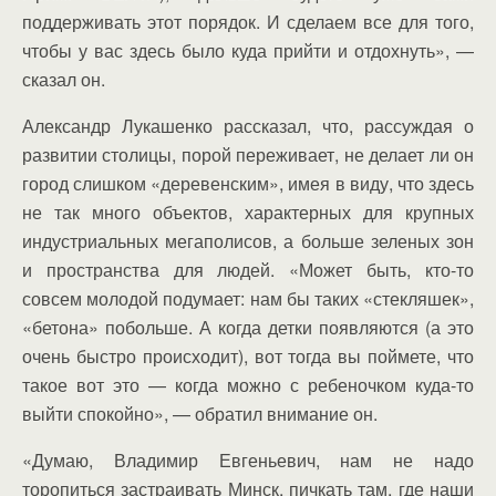
поддерживать этот порядок. И сделаем все для того,
чтобы у вас здесь было куда прийти и отдохнуть», —
сказал он.
Александр Лукашенко рассказал, что, рассуждая о
развитии столицы, порой переживает, не делает ли он
город слишком «деревенским», имея в виду, что здесь
не так много объектов, характерных для крупных
индустриальных мегаполисов, а больше зеленых зон
и пространства для людей. «Может быть, кто-то
совсем молодой подумает: нам бы таких «стекляшек»,
«бетона» побольше. А когда детки появляются (а это
очень быстро происходит), вот тогда вы поймете, что
такое вот это — когда можно с ребеночком куда-то
выйти спокойно», — обратил внимание он.
«Думаю, Владимир Евгеньевич, нам не надо
торопиться застраивать Минск, пичкать там, где наши