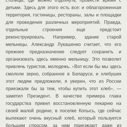
детьми. Здесь для этого есть все: и облагороженная
территория, гостиницы, рестораны, залы и площадки
для проведения различных мероприятий. Правда,
отдельные строения еще предстоит
реконструировать. Например, здание старой
мельницы. Александр Лукашенко считает, что его
прежнее предназначение следует сохранить и
организовать здесь именно мельницу. Это позволит
привлечь туристов, молодежь. «Вот если бы мы здесь
смололи зерно, собранное в Беларуси, и хлебушек
этот людям предложили, я уверен, что из России
приезжали бы за тем, чтобы купить этот хлеб», —
заметил Президент. В качестве примера глава
государства привел восстановленную пекарню на
своей малой родине, в поселке Копысь, где сейчас
выпекают очень вкусный хлеб, который пользуется
большим спросом, за ним приезжают даже из