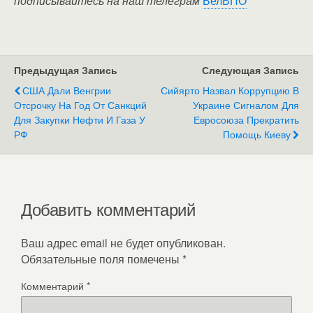
подписывайтесь на наш телеграм
БелВПО
Предыдущая Запись
Следующая Запись
США Дали Венгрии
Сийярто Назвал Коррупцию В
Отсрочку На Год От Санкций
Украине Сигналом Для
Для Закупки Нефти И Газа У
Евросоюза Прекратить
РФ
Помощь Киеву
Добавить комментарий
Ваш адрес email не будет опубликован.
Обязательные поля помечены
*
Комментарий
*