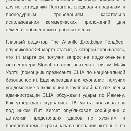
другие сотрудники Пентагона следовали правилам и
процедурным требованиям касательно
использования коммерческих приложений для
обмена сообщениями в рабочих целях.
Главный редактор The Atlantic Джеффри Голдберг
опубликовал 24 марта статью, в которой сообщалось,
что 11 марта он получил запрос на подключение к
мессенджеру Signal от пользователя с ником Майк
Уолтц (помощник президента США по национальной
безопасности). Еще через два дня журналист получил
уведомление о включении в групповой чат, где члены
администрации США обсуждали удары по Йемену.
Как утверждает журналист, 15 марта пользователь
под ником Пит Хегсет опубликовал сообщение с
деталями предстоящих ударов по хуситам и
предполагаемые сроки начала операции, которые, по