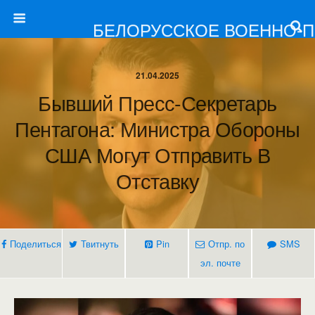
БЕЛОРУССКОЕ ВОЕННО-
21.04.2025
Бывший Пресс-Секретарь
Пентагона: Министра Обороны
США Могут Отправить В
Отставку
Поделиться
Твитнуть
Pin
Отпр. по
SMS
эл. почте