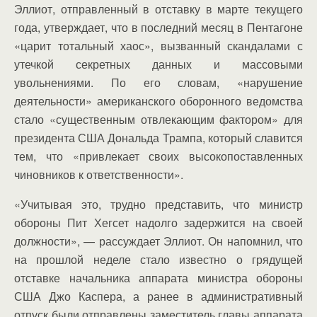
Эллиот, отправленный в отставку в марте текущего
года, утверждает, что в последний месяц в Пентагоне
«царит тотальный хаос», вызванный скандалами с
утечкой секретных данных и массовыми
увольнениями. По его словам, «нарушение
деятельности» американского оборонного ведомства
стало «существенным отвлекающим фактором» для
президента США Дональда Трампа, который славится
тем, что «привлекает своих высокопоставленных
чиновников к ответственности».
«Учитывая это, трудно представить, что министр
обороны Пит Хегсет надолго задержится на своей
должности», — рассуждает Эллиот. Он напомнил, что
на прошлой неделе стало известно о грядущей
отставке начальника аппарата министра обороны
США Джо Каспера, а ранее в административный
отпуск были отправлены заместитель главы аппарата