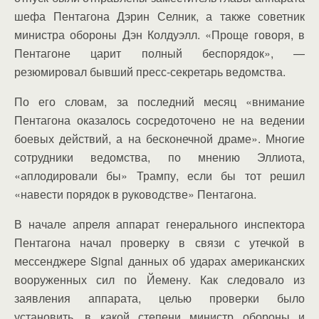
шефа Пентагона Дэрин Селник, а также советник
министра обороны Дэн Колдуэлл. «Проще говоря, в
Пентагоне царит полный беспорядок», —
резюмировал бывший пресс-секретарь ведомства.
По его словам, за последний месяц «внимание
Пентагона оказалось сосредоточено не на ведении
боевых действий, а на бесконечной драме». Многие
сотрудники ведомства, по мнению Эллиота,
«аплодировали бы» Трампу, если бы тот решил
«навести порядок в руководстве» Пентагона.
В начале апреля аппарат генерального инспектора
Пентагона начал проверку в связи с утечкой в
мессенджере Signal данных об ударах американских
вооруженных сил по Йемену. Как следовало из
заявления аппарата, целью проверки было
установить, в какой степени министр обороны и