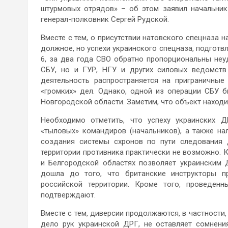
штурмовых отрядов» – об этом заявил начальник
генерал-полковник Сергей Рудской.
Вместе с тем, о присутствии натовского спецназа 
должное, но успехи украинского спецназа, подгот
6, за два года СВО обратно пропорциональны не
СБУ, но и ГУР, НГУ и других силовых ведомств
деятельность распространяется на приграничные
«громких» дел. Однако, одной из операции СБУ 
Новгородской области. Заметим, что объект находи
Необходимо отметить, что успеху украинских 
«тыловых» командиров (начальников), а также на
создания системы схронов по пути следования 
территории противника практически не возможно. К
и Белгородской областях позволяет украинским 
дошла до того, что британские инструкторы п
российской территории. Кроме того, проведен
подтверждают.
Вместе с тем, диверсии продолжаются, в частности,
дело рук украинской ДРГ, не оставляет сомнени