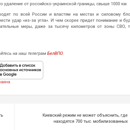
о удаление от российско-украинской границы, свыше 1000 км.
родят по всей России и властям на местах и силовому бл
ести удар «из-за угла». И чем скорее придет понимание и бу
ательные меры, даже за тысячу километров от зоны СВО, 
йтесь на наш телеграм
БелВПО
.
раина
ть
Киевский режим не может объяснить, где
находятся 700 тыс. мобилизованных