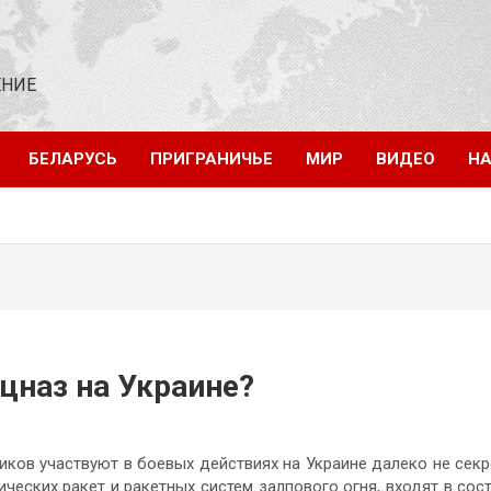
ЕНИЕ
БЕЛАРУСЬ
ПРИГРАНИЧЬЕ
МИР
ВИДЕО
НА
цназ на Украине?
ков участвуют в боевых действиях на Украине далеко не секр
еских ракет и ракетных систем залпового огня, входят в сос