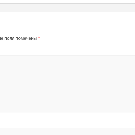
ые поля помечены
*