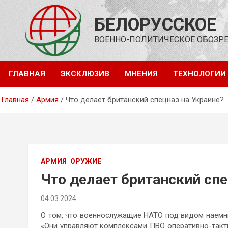
Перейти
к
БЕЛОРУССКОЕ
содержимому
ВОЕННО-ПОЛИТИЧЕСКОЕ ОБОЗР
ГЛАВНАЯ
ЭКСКЛЮЗИВ
МНЕНИЯ
ТЕХНОЛОГИИ
Главная
Армия
Что делает британский спецназ на Украине?
АРМИЯ
ОРУЖИЕ
Что делает британский спе
04.03.2024
О том, что военнослужащие НАТО под видом наемни
«Они управляют комплексами ПВО оперативно-тактич