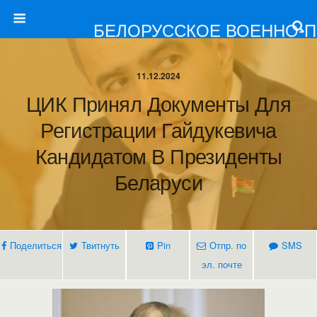
БЕЛОРУССКОЕ ВОЕННО-
11.12.2024
ЦИК Принял Документы Для
Регистрации Гайдукевича
Кандидатом В Президенты
Беларуси
Поделиться
Твитнуть
Pin
Отпр. по
SMS
эл. почте