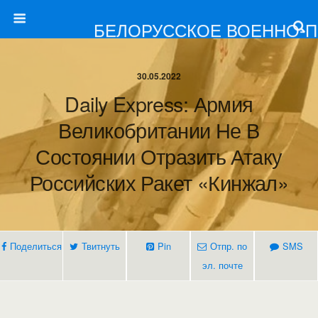
БЕЛОРУССКОЕ ВОЕННО-
30.05.2022
Daily Express: Армия
Великобритании Не В
Состоянии Отразить Атаку
Российских Ракет «Кинжал»
Поделиться
Твитнуть
Pin
Отпр. по
SMS
эл. почте