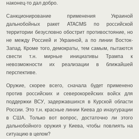
наконец-то дал добро.
Санкционирование применения Украиной
дальнобойных ракет ATACMS по российской
территории безусловно обострит противостояние, но
не между Россией и Украиной, а по линии Восток-
Запад. Кроме того, демократы, тем самым, пытаются
свести т.н. мирные инициативы Трампа к
невозможности их реализации в ближайшей
перспективе.
Оружие, скорее всего, сначала будет применено
против российских и северокорейских войск для
поддержки ВСУ, задержавшихся в Курской области
России. Это т.н. красные линии Киева до инаугурации
в США. Только вот вопрос, достаточно ли этого
дальнобойного оружия у Киева, чтобы повлиять на
ситуацию в целом?