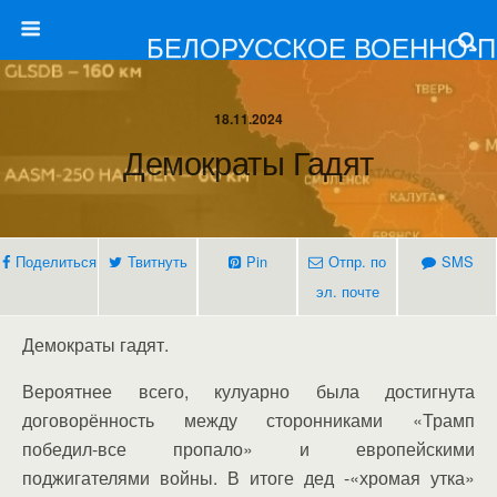
БЕЛОРУССКОЕ ВОЕННО-
18.11.2024
Демократы Гадят
Поделиться
Твитнуть
Pin
Отпр. по
SMS
эл. почте
Демократы гадят.
Вероятнее всего, кулуарно была достигнута
договорённость между сторонниками «Трамп
победил-все пропало» и европейскими
поджигателями войны. В итоге дед -«хромая утка»