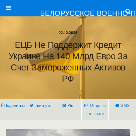
БЕЛОРУССКОЕ ВОЕННО-
02.12.2025
ЕЦБ Не Поддержит Кредит
Украине На 140 Млрд Евро За
Счет Замороженных Активов
РФ
Поделиться
Твитнуть
Pin
Отпр. по
SMS
эл. почте