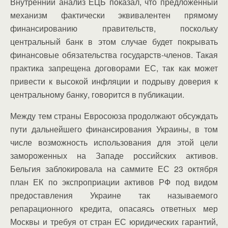
Внутренний анализ ЕЦБ показал, что предложенный
механизм фактически эквивалентен прямому
финансированию правительств, поскольку
центральный банк в этом случае будет покрывать
финансовые обязательства государств-членов. Такая
практика запрещена договорами ЕС, так как может
привести к высокой инфляции и подрыву доверия к
центральному банку, говорится в публикации.
Между тем страны Евросоюза продолжают обсуждать
пути дальнейшего финансирования Украины, в том
числе возможность использования для этой цели
замороженных на Западе российских активов.
Бельгия заблокировала на саммите ЕС 23 октября
план ЕК по экспроприации активов РФ под видом
предоставления Украине так называемого
репарационного кредита, опасаясь ответных мер
Москвы и требуя от стран ЕС юридических гарантий,