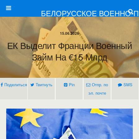
БЕЛОРУССКОЕ ВОЕННО-
15.06.2026
ЕК Выделит Франции Военный
Займ На €15 Млрд
Поделиться
Твитнуть
Pin
Отпр. по
SMS
эл. почте