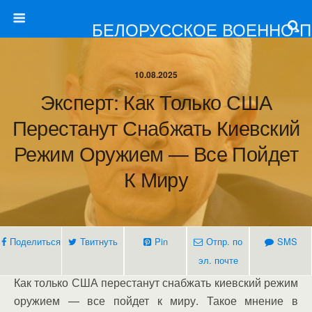
БЕЛОРУССКОЕ ВОЕННО-
10.08.2025
Эксперт: Как Только США
Перестанут Снабжать Киевский
Режим Оружием — Все Пойдет
К Миру
Поделиться
Твитнуть
Pin
Отпр. по
SMS
эл. почте
Как только США перестанут снабжать киевский режим
оружием — все пойдет к миру. Такое мнение в