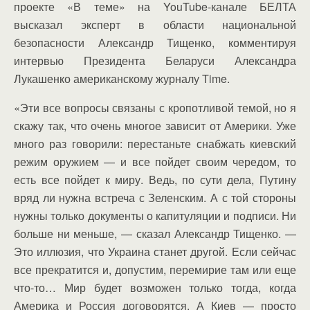
проекте «В теме» на YouTube-канале БЕЛТА
высказал эксперт в области национальной
безопасности Александр Тищенко, комментируя
интервью Президента Беларуси Александра
Лукашенко американскому журналу Time.
«Эти все вопросы связаны с кропотливой темой, но я
скажу так, что очень многое зависит от Америки. Уже
много раз говорили: перестаньте снабжать киевский
режим оружием — и все пойдет своим чередом, то
есть все пойдет к миру. Ведь, по сути дела, Путину
вряд ли нужна встреча с Зеленским. А с той стороны
нужны только документы о капитуляции и подписи. Ни
больше ни меньше, — сказал Александр Тищенко. —
Это иллюзия, что Украина станет другой. Если сейчас
все прекратится и, допустим, перемирие там или еще
что-то… Мир будет возможен только тогда, когда
Америка и Россия договорятся. А Киев — просто