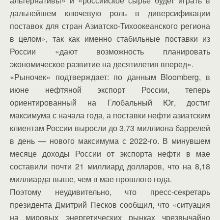
альтернативы» и «российское сырье будет играть в
дальнейшем ключевую роль в диверсификации
поставок для стран Азиатско-Тихоокеанского региона
в целом», так как именно стабильные поставки из
России «дают возможность планировать
экономическое развитие на десятилетия вперед».
«Рыночек» подтверждает: по данным Bloomberg, в
июне нефтяной экспорт России, теперь
ориентированный на Глобальный Юг, достиг
максимума с начала года, а поставки нефти азиатским
клиентам России выросли до 3,73 миллиона баррелей
в день — нового максимума с 2022-го. В минувшем
месяце доходы России от экспорта нефти в мае
составили почти 21 миллиард долларов, что на 8,18
миллиарда выше, чем в мае прошлого года.
Поэтому неудивительно, что пресс-секретарь
президента Дмитрий Песков сообщил, что «ситуация
на мировых энергетических рынках чрезвычайно