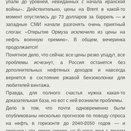
упали до уровней, невиданных с начала иранской
войны». Действительно, цены на Brent в какой-то
момент опустились до 73 долларов за баррель — и
западные СМИ начали разгонять очень приятный
слоган: «Открытие Ормуза исключило из цены на
нефть военную премию». В общем, вечеринка
продолжается!
Понятное дело, что сейчас все цены резко упадут, все
проблемы исчезнут, а Россия останется без
дополнительных нефтяных доходов и навсегда
вернется в состояние ржавой бензоколонки для
любителей винтажа.
Правда, для полного счастья нужна какая-то
доказательная база, но вот с ней возникли проблемы.
Дело в том, что почти одновременно были
опубликованы несколько прогнозов по поводу спроса
на нефть в горизонте до 2040-2050 годов — и
прогнозы эти, мягко говоря, не бьются друг с другом