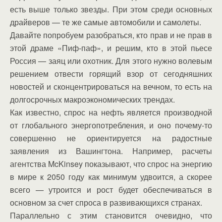
есть выше только звезды. При этом среди основных
драйверов — те же самые автомобили и самолеты.
Давайте попробуем разобраться, кто прав и не прав в
этой драме «Пиф-паф», и решим, кто в этой пьесе
Россия — заяц или охотник. Для этого нужно волевым
решением отвести горящий взор от сегодняшних
новостей и сконцентрироваться на вечном, то есть на
долгосрочных макроэкономических трендах.
Как известно, спрос на нефть является производной
от глобального энергопотребления, и оно почему-то
совершенно не ориентируется на радостные
заявления из Вашингтона. Например, расчеты
агентства McKinsey показывают, что спрос на энергию
в мире к 2050 году как минимум удвоится, а скорее
всего — утроится и рост будет обеспечиваться в
основном за счет спроса в развивающихся странах.
Параллельно с этим становится очевидно, что