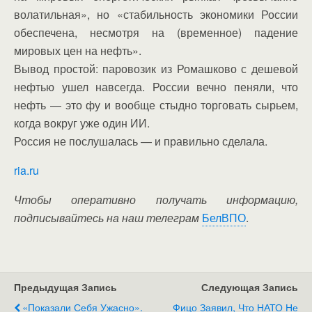
волатильная», но «стабильность экономики России
обеспечена, несмотря на (временное) падение
мировых цен на нефть».
Вывод простой: паровозик из Ромашково с дешевой
нефтью ушел навсегда. России вечно пеняли, что
нефть — это фу и вообще стыдно торговать сырьем,
когда вокруг уже один ИИ.
Россия не послушалась — и правильно сделала.
ria.ru
Чтобы оперативно получать информацию,
подписывайтесь на наш телеграм
БелВПО
.
Предыдущая Запись
Следующая Запись
«Показали Себя Ужасно».
Фицо Заявил, Что НАТО Не