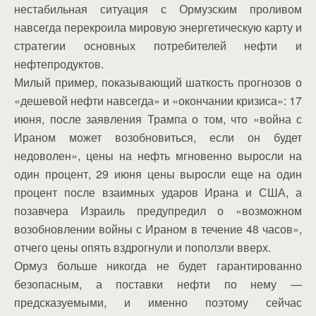
нестабильная ситуация с Ормузским проливом
навсегда перекроила мировую энергетическую карту и
стратегии основных потребителей нефти и
нефтепродуктов.
Милый пример, показывающий шаткость прогнозов о
«дешевой нефти навсегда» и «окончании кризиса»: 17
июня, после заявления Трампа о том, что «война с
Ираном может возобновиться, если он будет
недоволен», цены на нефть мгновенно выросли на
один процент, 29 июня цены выросли еще на один
процент после взаимных ударов Ирана и США, а
позавчера Израиль предупредил о «возможном
возобновлении войны с Ираном в течение 48 часов»,
отчего цены опять вздрогнули и поползли вверх.
Ормуз больше никогда не будет гарантированно
безопасным, а поставки нефти по нему —
предсказуемыми, и именно поэтому сейчас