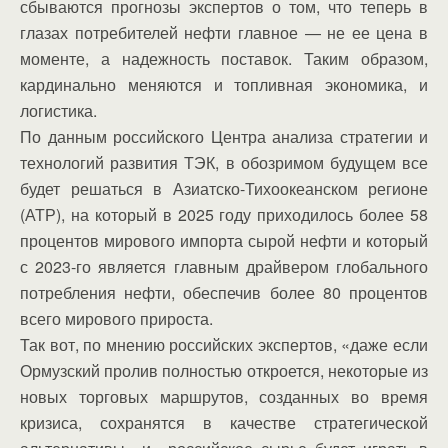
сбываются прогнозы экспертов о том, что теперь в
глазах потребителей нефти главное — не ее цена в
моменте, а надежность поставок. Таким образом,
кардинально меняются и топливная экономика, и
логистика.
По данным российского Центра анализа стратегии и
технологий развития ТЭК, в обозримом будущем все
будет решаться в Азиатско-Тихоокеанском регионе
(АТР), на который в 2025 году приходилось более 58
процентов мирового импорта сырой нефти и который
с 2023-го является главным драйвером глобального
потребления нефти, обеспечив более 80 процентов
всего мирового прироста.
Так вот, по мнению российских экспертов, «даже если
Ормузский пролив полностью откроется, некоторые из
новых торговых маршрутов, созданных во время
кризиса, сохранятся в качестве стратегической