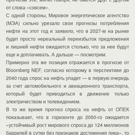
от слова «совсем».
С одной стороны, Мировое энергетическое агентство
(МЭА) сильно урезало свои прогнозы потребления
нефти на этот год и заявило, что в 2027-м на рынке
будет просто нереальный переизбыток предложения
и лишней нефти ожидается столько, что за нее будут
еще и доплачивать. А дальше — посмотрим.
Примерно эта же позиция отражается в прогнозе от
Bloomberg NEF, согласно которому в перспективе до
2040 года спрос на нефть упадет — в первую очередь
за счет автомобильного и авиационного транспорта,
который будет приводиться в движение только
электричеством и телевидением.
В то же время прогноз спроса на нефть от ОПЕК
показывает, что в горизонте до 2050-го ожидается
«устойчивый рост мирового спроса до 124 миллионов
баррелей в сутки без признаков достижения пика», то