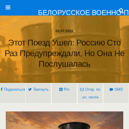
БЕЛОРУССКОЕ ВОЕННО-
02.07.2026
Этот Поезд Ушел: Россию Сто
Раз Предупреждали, Но Она Не
Послушалась
Поделиться
Твитнуть
Pin
Отпр. по
SMS
эл. почте