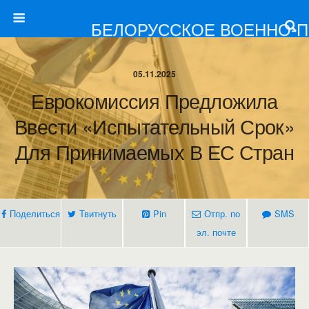
БЕЛОРУССКОЕ ВОЕННО-
05.11.2025
Еврокомиссия Предложила
Ввести «испытательный Срок»
Для Принимаемых В ЕС Стран
Поделиться
Твитнуть
Pin
Отпр. по
SMS
эл. почте