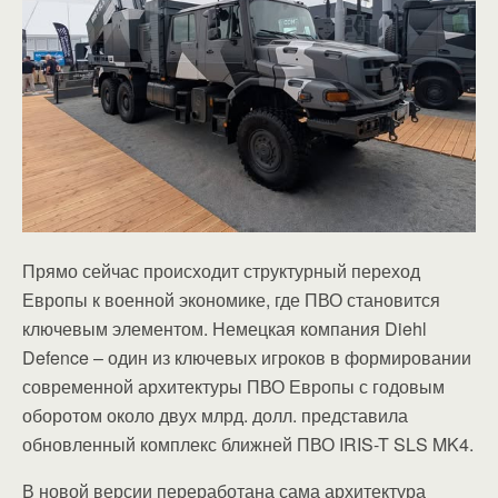
Прямо сейчас происходит структурный переход
Европы к военной экономике, где ПВО становится
ключевым элементом. Немецкая компания Diehl
Defence – один из ключевых игроков в формировании
современной архитектуры ПВО Европы с годовым
оборотом около двух млрд. долл. представила
обновленный комплекс ближней ПВО IRIS-T SLS MK4.
В новой версии переработана сама архитектура