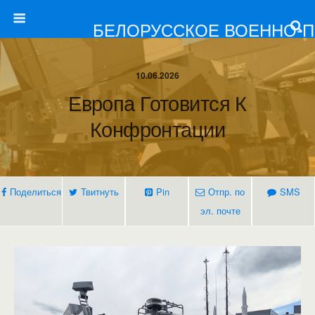
БЕЛОРУССКОЕ ВОЕННО-
10.06.2026
Европа Готовится К
Конфронтации
Поделиться
Твитнуть
Pin
Отпр. по
SMS
эл. почте