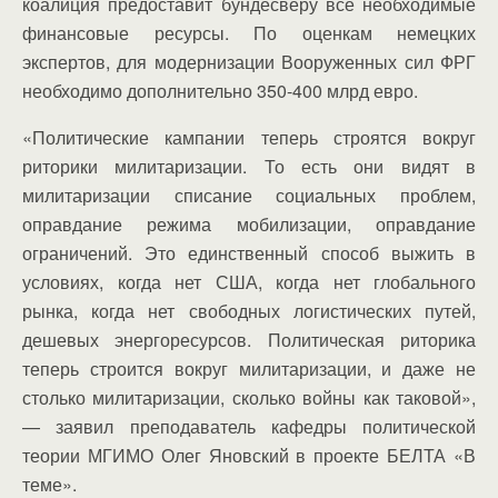
коалиция предоставит бундесверу все необходимые
финансовые ресурсы. По оценкам немецких
экспертов, для модернизации Вооруженных сил ФРГ
необходимо дополнительно 350-400 млрд евро.
«Политические кампании теперь строятся вокруг
риторики милитаризации. То есть они видят в
милитаризации списание социальных проблем,
оправдание режима мобилизации, оправдание
ограничений. Это единственный способ выжить в
условиях, когда нет США, когда нет глобального
рынка, когда нет свободных логистических путей,
дешевых энергоресурсов. Политическая риторика
теперь строится вокруг милитаризации, и даже не
столько милитаризации, сколько войны как таковой»,
— заявил преподаватель кафедры политической
теории МГИМО Олег Яновский в проекте БЕЛТА «В
теме».