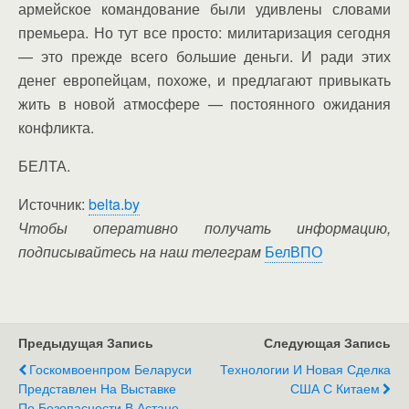
армейское командование были удивлены словами
премьера. Но тут все просто: милитаризация сегодня
— это прежде всего большие деньги. И ради этих
денег европейцам, похоже, и предлагают привыкать
жить в новой атмосфере — постоянного ожидания
конфликта.
БЕЛТА.
Источник:
belta.by
Чтобы оперативно получать информацию,
подписывайтесь на наш телеграм
БелВПО
Предыдущая Запись
Следующая Запись
Госкомвоенпром Беларуси
Технологии И Новая Сделка
Представлен На Выставке
США С Китаем
По Безопасности В Астане