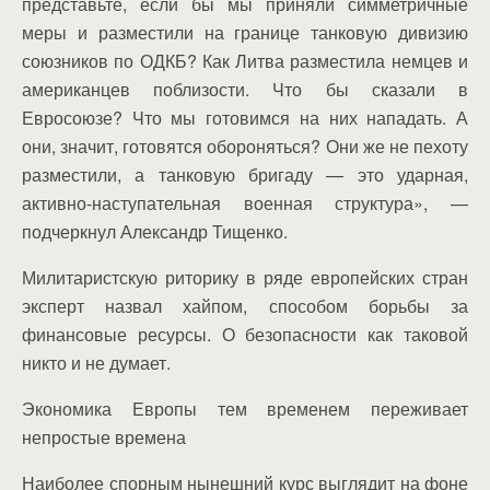
представьте, если бы мы приняли симметричные
меры и разместили на границе танковую дивизию
союзников по ОДКБ? Как Литва разместила немцев и
американцев поблизости. Что бы сказали в
Евросоюзе? Что мы готовимся на них нападать. А
они, значит, готовятся обороняться? Они же не пехоту
разместили, а танковую бригаду — это ударная,
активно-наступательная военная структура», —
подчеркнул Александр Тищенко.
Милитаристскую риторику в ряде европейских стран
эксперт назвал хайпом, способом борьбы за
финансовые ресурсы. О безопасности как таковой
никто и не думает.
Экономика Европы тем временем переживает
непростые времена
Наиболее спорным нынешний курс выглядит на фоне