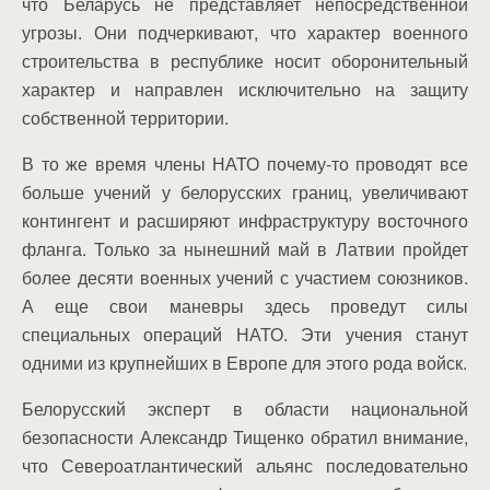
что Беларусь не представляет непосредственной
угрозы. Они подчеркивают, что характер военного
строительства в республике носит оборонительный
характер и направлен исключительно на защиту
собственной территории.
В то же время члены НАТО почему-то проводят все
больше учений у белорусских границ, увеличивают
контингент и расширяют инфраструктуру восточного
фланга. Только за нынешний май в Латвии пройдет
более десяти военных учений с участием союзников.
А еще свои маневры здесь проведут силы
специальных операций НАТО. Эти учения станут
одними из крупнейших в Европе для этого рода войск.
Белорусский эксперт в области национальной
безопасности Александр Тищенко обратил внимание,
что Североатлантический альянс последовательно