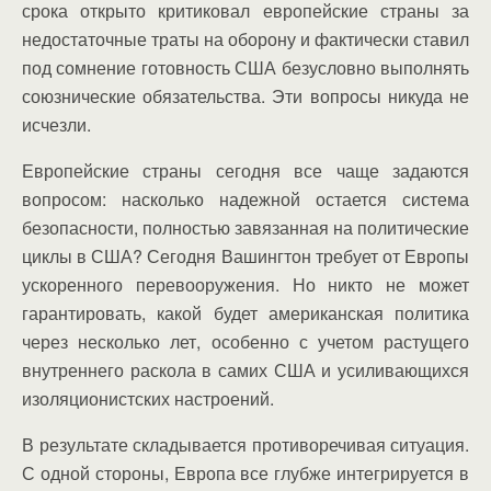
срока открыто критиковал европейские страны за
недостаточные траты на оборону и фактически ставил
под сомнение готовность США безусловно выполнять
союзнические обязательства. Эти вопросы никуда не
исчезли.
Европейские страны сегодня все чаще задаются
вопросом: насколько надежной остается система
безопасности, полностью завязанная на политические
циклы в США? Сегодня Вашингтон требует от Европы
ускоренного перевооружения. Но никто не может
гарантировать, какой будет американская политика
через несколько лет, особенно с учетом растущего
внутреннего раскола в самих США и усиливающихся
изоляционистских настроений.
В результате складывается противоречивая ситуация.
С одной стороны, Европа все глубже интегрируется в