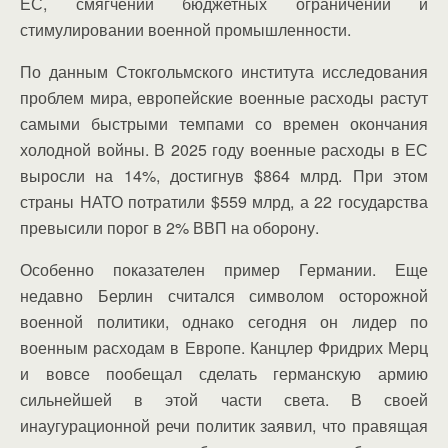
ЕС, смягчении бюджетных ограничений и
стимулировании военной промышленности.
По данным Стокгольмского института исследования
проблем мира, европейские военные расходы растут
самыми быстрыми темпами со времен окончания
холодной войны. В 2025 году военные расходы в ЕС
выросли на 14%, достигнув $864 млрд. При этом
страны НАТО потратили $559 млрд, а 22 государства
превысили порог в 2% ВВП на оборону.
Особенно показателен пример Германии. Еще
недавно Берлин считался символом осторожной
военной политики, однако сегодня он лидер по
военным расходам в Европе. Канцлер Фридрих Мерц
и вовсе пообещал сделать германскую армию
сильнейшей в этой части света. В своей
инаугурационной речи политик заявил, что правящая