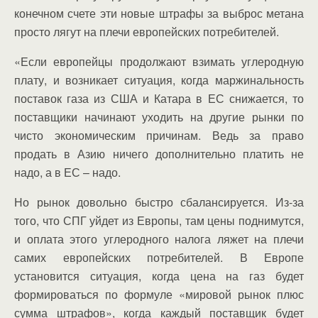
конечном счете эти новые штрафы за выброс метана
просто лягут на плечи европейских потребителей.
«Если европейцы продолжают взимать углеродную
плату, и возникает ситуация, когда маржинальность
поставок газа из США и Катара в ЕС снижается, то
поставщики начинают уходить на другие рынки по
чисто экономическим причинам. Ведь за право
продать в Азию ничего дополнительно платить не
надо, а в ЕС – надо.
Но рынок довольно быстро сбалансируется. Из-за
того, что СПГ уйдет из Европы, там цены поднимутся,
и оплата этого углеродного налога ляжет на плечи
самих европейских потребителей. В Европе
установится ситуация, когда цена на газ будет
формироваться по формуле «мировой рынок плюс
сумма штрафов», когда каждый поставщик будет