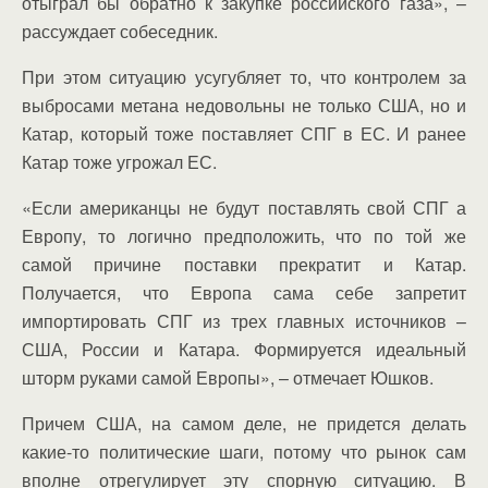
отыграл бы обратно к закупке российского газа», –
рассуждает собеседник.
При этом ситуацию усугубляет то, что контролем за
выбросами метана недовольны не только США, но и
Катар, который тоже поставляет СПГ в ЕС. И ранее
Катар тоже угрожал ЕС.
«Если американцы не будут поставлять свой СПГ а
Европу, то логично предположить, что по той же
самой причине поставки прекратит и Катар.
Получается, что Европа сама себе запретит
импортировать СПГ из трех главных источников –
США, России и Катара. Формируется идеальный
шторм руками самой Европы», – отмечает Юшков.
Причем США, на самом деле, не придется делать
какие-то политические шаги, потому что рынок сам
вполне отрегулирует эту спорную ситуацию. В