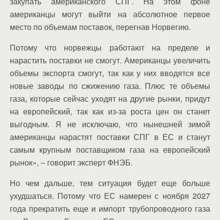
закупать американского СПГ. На этом фоне
американцы могут выйти на абсолютное первое
место по объемам поставок, перегнав Норвегию.
Потому что норвежцы работают на пределе и
нарастить поставки не смогут. Американцы увеличить
объемы экспорта смогут, так как у них вводятся все
новые заводы по сжижению газа. Плюс те объемы
газа, которые сейчас уходят на другие рынки, придут
на европейский, так как из-за роста цен он станет
выгодным. Я не исключаю, что нынешней зимой
американцы нарастят поставки СПГ в ЕС и станут
самым крупным поставщиком газа на европейский
рынок», – говорит эксперт ФНЭБ.
Но чем дальше, тем ситуация будет еще больше
ухудшаться. Потому что ЕС намерен с ноября 2027
года прекратить еще и импорт трубопроводного газа