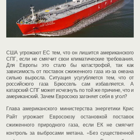
США угрожают ЕС тем, что он лишится американского
СПГ, если не смягчит свои климатические требования.
Для Европы это стало бы катастрофой, так как
зависимость от поставок сжиженного газа из-за океана
сильно выросла. Ситуация усугубляется тем, что от
российского газа Брюссель сам избавляется. А
катарский СПГ может исчезнуть по той же причине, что и
американский. Зачем Евросоюз загоняет себя в угол?
Глава американского министерства энергетики Крис
Райт угрожает Евросоюзу остановкой поставок
сжиженного природного газа, если ЕК не смягчит
контроль за выбросами метана. «Без существенной