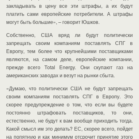
закладывать в цену все эти штрафы, а их будут
платить сами европейские потребители. А штрафы
могут быть большие», – говорит Юшков.
Собственно, США вряд ли будут политически
запрещать своим компаниям поставлять СПГ в
Европу, тем более что крупнейшими поставщиками
являются, на самом деле, европейские компании,
прежде всего Total Energy. Они скупают газ на
американских заводах и везут на рынки сбыта.
«Думаю, что политически США не будут запрещать
своим компаниям поставлять СПГ в Европу. Это
скорее предупреждение о том, что если вы будете
постоянно штрафовать поставщиков, то они,
естественно, не будут к вам вообще приходить тогда.
Какой смысл им это делать? ЕС, скорее всего, пойдет
на попятную и как минимум отсрочит принятие этого