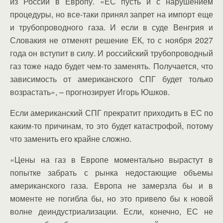
из России в Европу. «ЕС пусть и с нарушением
процедуры, но все-таки принял запрет на импорт еще
и трубопроводного газа. И если в суде Венгрия и
Словакия не отменят решение ЕК, то с ноября 2027
года он вступит в силу. И российский трубопроводный
газ тоже надо будет чем-то заменять. Получается, что
зависимость от американского СПГ будет только
возрастать», – прогнозирует Игорь Юшков.
Если американский СПГ прекратит приходить в ЕС по
каким-то причинам, то это будет катастрофой, потому
что заменить его крайне сложно.
«Цены на газ в Европе моментально вырастут в
попытке забрать с рынка недостающие объемы
американского газа. Европа не замерзла бы и в
моменте не погибла бы, но это привело бы к новой
волне деиндустриализации. Если, конечно, ЕС не