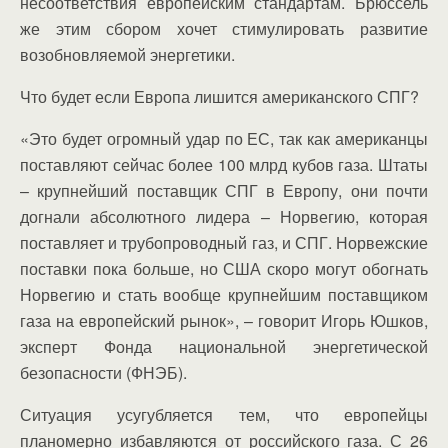
несоответствия европейским стандартам. Брюссель
же этим сбором хочет стимулировать развитие
возобновляемой энергетики.
Что будет если Европа лишится американского СПГ?
«Это будет огромный удар по ЕС, так как американцы
поставляют сейчас более 100 млрд кубов газа. Штаты
– крупнейший поставщик СПГ в Европу, они почти
догнали абсолютного лидера – Норвегию, которая
поставляет и трубопроводный газ, и СПГ. Норвежские
поставки пока больше, но США скоро могут обогнать
Норвегию и стать вообще крупнейшим поставщиком
газа на европейский рынок», – говорит Игорь Юшков,
эксперт Фонда национальной энергетической
безопасности (ФНЭБ).
Ситуация усугубляется тем, что европейцы
планомерно избавляются от российского газа. С 26