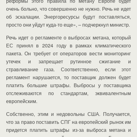
реформы этого правила по метану Европе будет
очень больно, что совершенно не нужно. Речь не идет
об эскалации. Энергоресурсы будут поставляться,
просто они уйдут куда-то еще», – подчеркнул министр.
Речь идет о регламенте о выбросах метана, который
ЕС принял в 2024 году в рамках климатического
пакета. Он требует от операторов вести мониторинг
утечек и запрещает рутинное сжигание и
стравливание газа. Соответственно, если этот
регламент нарушается, то поставщик должен будет
платить большие штрафы. Выбросы у поставщика
отслеживаются по стандартам, эквивалентным
европейским.
Собственно, этим и недовольны США. Получается,
что за право поставить СПГ на европейский рынок им
придется платить штрафы из-за выброса метана и