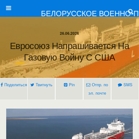
БЕЛОРУССКОЕ ВОЕННО-
26.06.2026
Евросоюз Напрашивается На
Газовую Войну С США
Поделиться
Твитнуть
Pin
Отпр. по
SMS
эл. почте