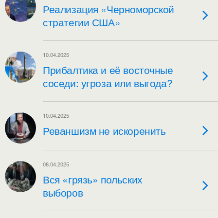
Реализация «Черноморской
стратегии США»
10.04.2025
Прибалтика и её восточные
соседи: угроза или выгода?
10.04.2025
Реваншизм не искоренить
08.04.2025
Вся «грязь» польских
выборов