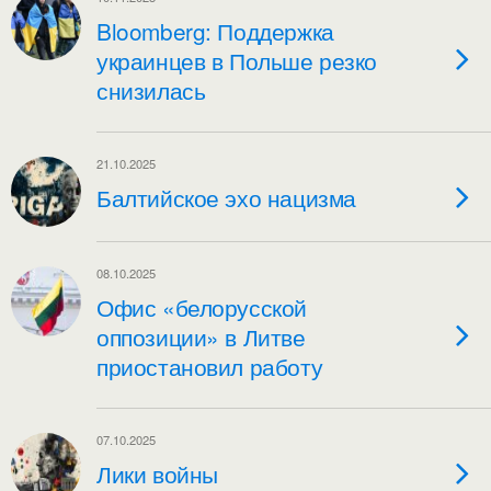
Bloomberg: Поддержка
украинцев в Польше резко
снизилась
21.10.2025
Балтийское эхо нацизма
08.10.2025
Офис «белорусской
оппозиции» в Литве
приостановил работу
07.10.2025
Лики войны