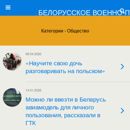
БЕЛОРУССКОЕ ВОЕННО-
Категории ›
Общество
08.04.2026
«Научите свою дочь
разговаривать на польском»
14.01.2026
Можно ли ввезти в Беларусь
авиамодель для личного
пользования, рассказали в
ГТК