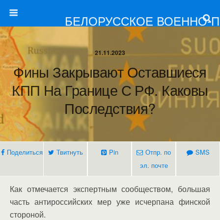
БЕЛОРУССКОЕ ВОЕННО-
21.11.2023
Фины Закрывают Оставшиеся
КПП На Границе С РФ. Каковы
Последствия?
Поделиться
Твитнуть
Pin
Отпр. по
SMS
эл. почте
Как отмечается экспертным сообществом, большая
часть антироссийских мер уже исчерпана финской
стороной.