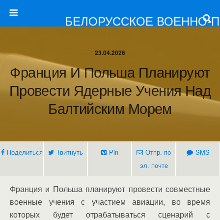
БЕЛОРУССКОЕ ВОЕННО-
23.04.2026
Франция И Польша Планируют
Провести Ядерные Учения Над
Балтийским Морем
Поделиться
Твитнуть
Pin
Отпр. по
SMS
эл. почте
Франция и Польша планируют провести совместные
военные учения с участием авиации, во время
которых будет отрабатываться сценарий с