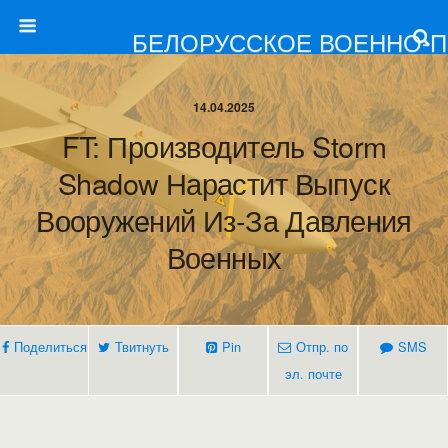
БЕЛОРУССКОЕ ВОЕННО-
14.04.2025
FT: Производитель Storm
Shadow Нарастит Выпуск
Вооружений Из-За Давления
Военных
Поделиться
Твитнуть
Pin
Отпр. по
SMS
эл. почте